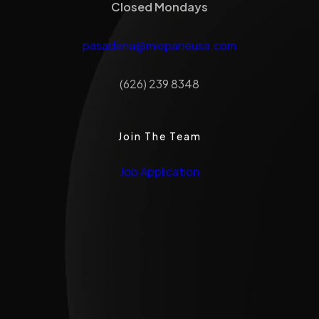
Closed Mondays
pasadena@miopaneusa.com
(626) 239 8348
Join The Team
Job Application