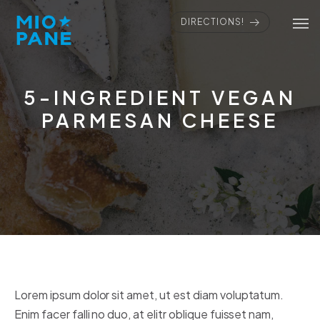
DIRECTIONS!
5-INGREDIENT VEGAN
PARMESAN CHEESE
Lorem ipsum dolor sit amet, ut est diam voluptatum.
Enim facer falli no duo, at elitr oblique fuisset nam,