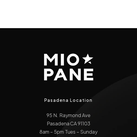
Pasadena Location
95 N. Raymond Ave
Pasadena CA 91103
8am – 5pm Tues – Sunday