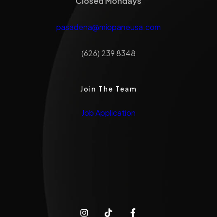
Closed Mondays
pasadena@miopaneusa.com
(626) 239 8348
Join The Team
Job Application