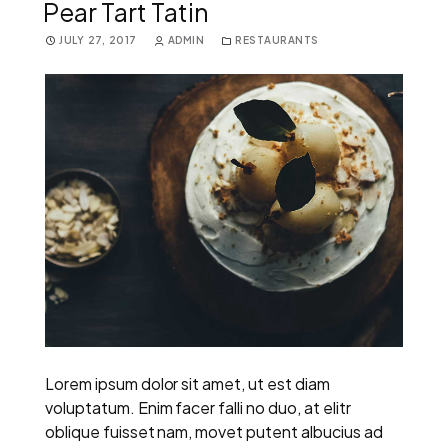
Pear Tart Tatin
JULY 27, 2017
ADMIN
RESTAURANTS
Lorem ipsum dolor sit amet, ut est diam
voluptatum. Enim facer falli no duo, at elitr
oblique fuisset nam, movet putent albucius ad