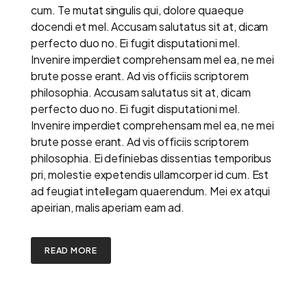
cum. Te mutat singulis qui, dolore quaeque
docendi et mel. Accusam salutatus sit at, dicam
perfecto duo no. Ei fugit disputationi mel.
Invenire imperdiet comprehensam mel ea, ne mei
brute posse erant. Ad vis officiis scriptorem
philosophia. Accusam salutatus sit at, dicam
perfecto duo no. Ei fugit disputationi mel.
Invenire imperdiet comprehensam mel ea, ne mei
brute posse erant. Ad vis officiis scriptorem
philosophia. Ei definiebas dissentias temporibus
pri, molestie expetendis ullamcorper id cum. Est
ad feugiat intellegam quaerendum. Mei ex atqui
apeirian, malis aperiam eam ad.
READ MORE