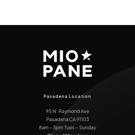
Pasadena Location
95 N. Raymond Ave
Pasadena CA 91103
8am – 5pm Tues – Sunday