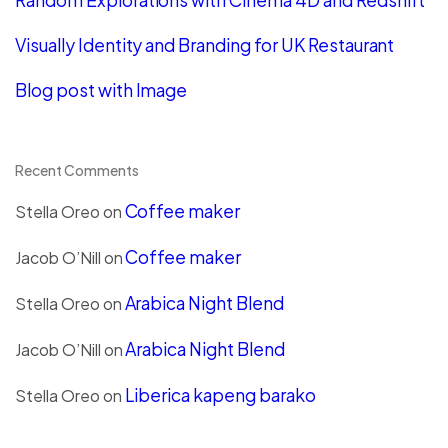
Random Explorations with Cinema 4D and Redshift
Visually Identity and Branding for UK Restaurant
Blog post with Image
Recent Comments
Coffee maker
Stella Oreo
on
Coffee maker
Jacob O’Nill
on
Arabica Night Blend
Stella Oreo
on
Arabica Night Blend
Jacob O’Nill
on
Liberica kapeng barako
Stella Oreo
on