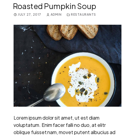
Roasted Pumpkin Soup
JULY 27, 2017
ADMIN
RESTAURANTS
Lorem ipsum dolor sit amet, ut est diam
voluptatum. Enim facer falli no duo, at elitr
oblique fuisset nam, movet putent albucius ad