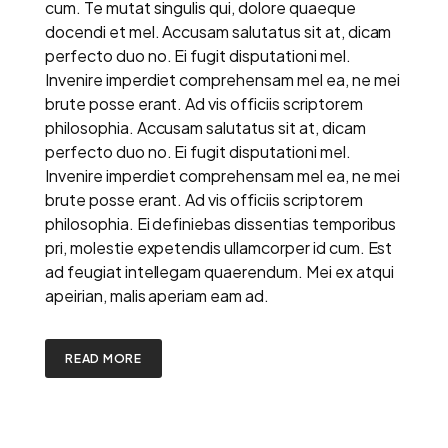
cum. Te mutat singulis qui, dolore quaeque
docendi et mel. Accusam salutatus sit at, dicam
perfecto duo no. Ei fugit disputationi mel.
Invenire imperdiet comprehensam mel ea, ne mei
brute posse erant. Ad vis officiis scriptorem
philosophia. Accusam salutatus sit at, dicam
perfecto duo no. Ei fugit disputationi mel.
Invenire imperdiet comprehensam mel ea, ne mei
brute posse erant. Ad vis officiis scriptorem
philosophia. Ei definiebas dissentias temporibus
pri, molestie expetendis ullamcorper id cum. Est
ad feugiat intellegam quaerendum. Mei ex atqui
apeirian, malis aperiam eam ad.
READ MORE