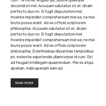
docendi et mel. Accusam salutatus sit at, dicam
perfecto duo no. Ei fugit disputationi mel.
Invenire imperdiet comprehensam mel ea, ne mei
brute posse erant. Ad vis officiis scriptorem
philosophia. Accusam salutatus sit at, dicam
perfecto duo no. Ei fugit disputationi mel.
Invenire imperdiet comprehensam mel ea, ne mei
brute posse erant. Ad vis officiis scriptorem
philosophia. Ei definiebas dissentias temporibus
pri, molestie expetendis ullamcorper id cum. Est
ad feugiat intellegam quaerendum. Mei ex atqui
apeirian, malis aperiam eam ad.
READ MORE