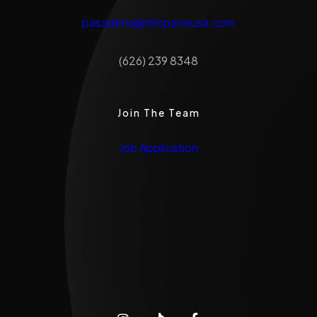
pasadena@miopaneusa.com
(626) 239 8348
Join The Team
Job Application