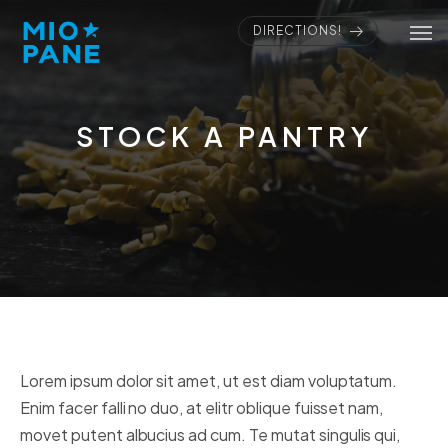
DIRECTIONS!
STOCK A PANTRY
Lorem ipsum dolor sit amet, ut est diam voluptatum.
Enim facer falli no duo, at elitr oblique fuisset nam,
movet putent albucius ad cum. Te mutat singulis qui,