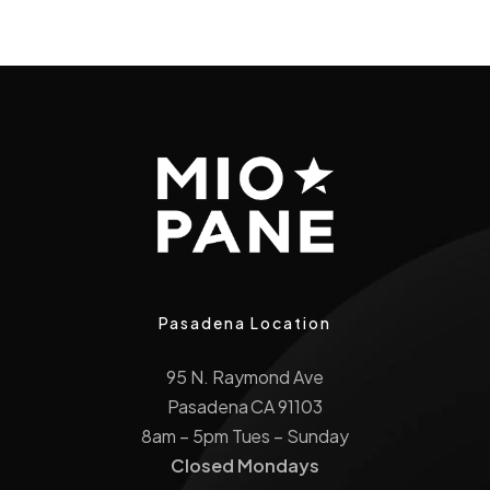
Pasadena Location
95 N. Raymond Ave
Pasadena CA 91103
8am – 5pm Tues – Sunday
Closed Mondays