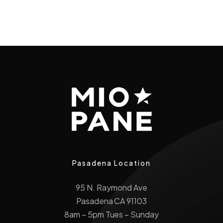
Pasadena Location
95 N. Raymond Ave
Pasadena CA 91103
8am – 5pm Tues – Sunday