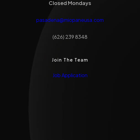
Closed Mondays
pasadena@miopaneusa.com
(626) 239 8348
Join The Team
Job Application