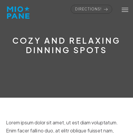
DIRECTIONS!
COZY AND RELAXING
DINNING SPOTS
Lorem ipsum dolor sit amet, ut est diam voluptatum.
Enim facer falli no duo, at elitr oblique fuisset nam,