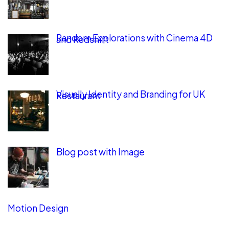
Random Explorations with Cinema 4D
and Redshift
Visually Identity and Branding for UK
Restaurant
Blog post with Image
Motion Design