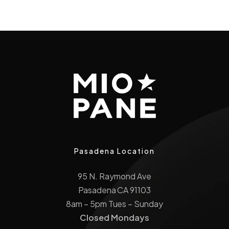
Pasadena Location
95 N. Raymond Ave
Pasadena CA 91103
8am – 5pm Tues – Sunday
Closed Mondays