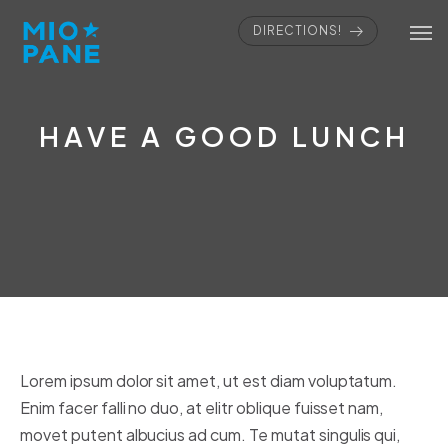
DIRECTIONS!
HAVE A GOOD LUNCH
Lorem ipsum dolor sit amet, ut est diam voluptatum.
Enim facer falli no duo, at elitr oblique fuisset nam,
movet putent albucius ad cum. Te mutat singulis qui,