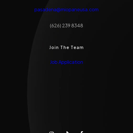
pasadena@miopaneusa.com
(626) 239 8348
Join The Team
Job Application