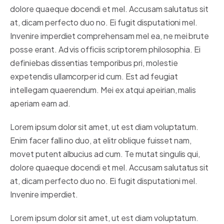
dolore quaeque docendi et mel. Accusam salutatus sit
at, dicam perfecto duo no. Ei fugit disputationi mel.
Invenire imperdiet comprehensam mel ea, ne mei brute
posse erant. Ad vis officiis scriptorem philosophia. Ei
definiebas dissentias temporibus pri, molestie
expetendis ullamcorper id cum. Est ad feugiat
intellegam quaerendum. Mei ex atqui apeirian, malis
aperiam eam ad.
Lorem ipsum dolor sit amet, ut est diam voluptatum.
Enim facer falli no duo, at elitr oblique fuisset nam,
movet putent albucius ad cum. Te mutat singulis qui,
dolore quaeque docendi et mel. Accusam salutatus sit
at, dicam perfecto duo no. Ei fugit disputationi mel.
Invenire imperdiet.
Lorem ipsum dolor sit amet, ut est diam voluptatum.