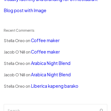
Blog post with Image
Recent Comments
Coffee maker
Stella Oreo
on
Coffee maker
Jacob O’Nill
on
Arabica Night Blend
Stella Oreo
on
Arabica Night Blend
Jacob O’Nill
on
Liberica kapeng barako
Stella Oreo
on