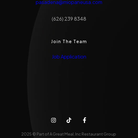
pasadena@miopaneusa.com
(626) 239 8348
Join The Team
Job Application
2025 © Part of A Great Meal, Inc Restaurant Group