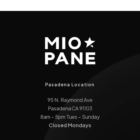
Pasadena Location
95 N. Raymond Ave
Pasadena CA 91103
8am – 5pm Tues – Sunday
Closed Mondays