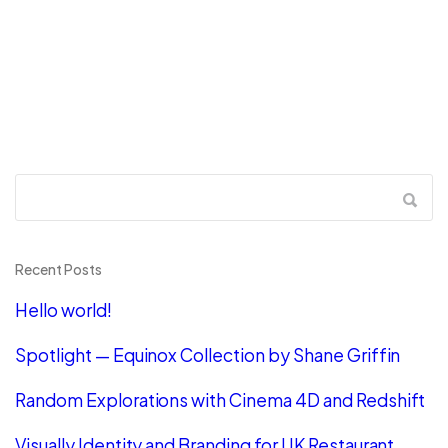
Recent Posts
Hello world!
Spotlight — Equinox Collection by Shane Griffin
Random Explorations with Cinema 4D and Redshift
Visually Identity and Branding for UK Restaurant