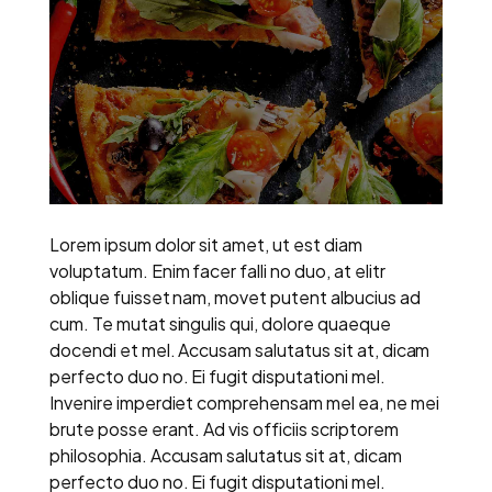
Lorem ipsum dolor sit amet, ut est diam
voluptatum. Enim facer falli no duo, at elitr
oblique fuisset nam, movet putent albucius ad
cum. Te mutat singulis qui, dolore quaeque
docendi et mel. Accusam salutatus sit at, dicam
perfecto duo no. Ei fugit disputationi mel.
Invenire imperdiet comprehensam mel ea, ne mei
brute posse erant. Ad vis officiis scriptorem
philosophia. Accusam salutatus sit at, dicam
perfecto duo no. Ei fugit disputationi mel.