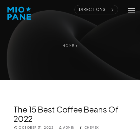
DIRECTIONS!
HOME
•
The 15 Best Coffee Beans Of
2022
OCTOBER 31, 2022
ADMIN
CHEMEX