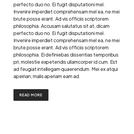
perfecto duo no. Ei fugit disputationi mel.
Invenire imperdiet comprehensam mel ea, ne mei
brute posse erant. Ad vis officiis scriptorem
philosophia. Accusam salutatus sit at, dicam
perfecto duo no. Ei fugit disputationi mel.
Invenire imperdiet comprehensam mel ea, ne mei
brute posse erant. Ad vis officiis scriptorem
philosophia. Ei definiebas dissentias temporibus
pri, molestie expetendis ullamcorper id cum. Est
ad feugiat intellegam quaerendum. Mei ex atqui
apeirian, malis aperiam eam ad.
READ MORE