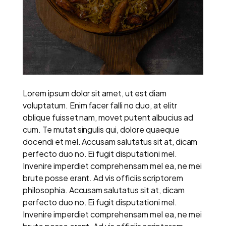
Lorem ipsum dolor sit amet, ut est diam
voluptatum. Enim facer falli no duo, at elitr
oblique fuisset nam, movet putent albucius ad
cum. Te mutat singulis qui, dolore quaeque
docendi et mel. Accusam salutatus sit at, dicam
perfecto duo no. Ei fugit disputationi mel.
Invenire imperdiet comprehensam mel ea, ne mei
brute posse erant. Ad vis officiis scriptorem
philosophia. Accusam salutatus sit at, dicam
perfecto duo no. Ei fugit disputationi mel.
Invenire imperdiet comprehensam mel ea, ne mei