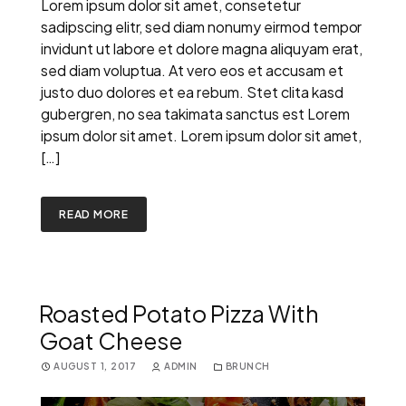
Lorem ipsum dolor sit amet, consetetur
sadipscing elitr, sed diam nonumy eirmod tempor
invidunt ut labore et dolore magna aliquyam erat,
sed diam voluptua. At vero eos et accusam et
justo duo dolores et ea rebum. Stet clita kasd
gubergren, no sea takimata sanctus est Lorem
ipsum dolor sit amet. Lorem ipsum dolor sit amet,
[…]
READ MORE
Roasted Potato Pizza With
Goat Cheese
AUGUST 1, 2017
ADMIN
BRUNCH