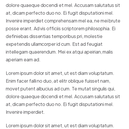
dolore quaeque docendi et mel. Accusam salutatus sit
at, dicam perfecto duo no. Ei fugit disputationi mel.
Invenire imperdiet comprehensam mel ea, ne mei brute
posse erant. Ad vis officiis scriptorem philosophia. Ei
definiebas dissentias temporibus pri, molestie
expetendis ullamcorper id cum. Est ad feugiat
intellegam quaerendum. Mei ex atqui apeirian, malis
aperiam eam ad.
Lorem ipsum dolor sit amet, ut est diam voluptatum.
Enim facer falli no duo, at elitr oblique fuisset nam,
movet putent albucius ad cum. Te mutat singulis qui,
dolore quaeque docendi et mel. Accusam salutatus sit
at, dicam perfecto duo no. Ei fugit disputationi mel.
Invenire imperdiet.
Lorem ipsum dolor sit amet, ut est diam voluptatum.