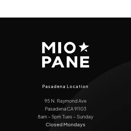
Pasadena Location
95 N. Raymond Ave
Pasadena CA 91103
8am – 5pm Tues – Sunday
Closed Mondays