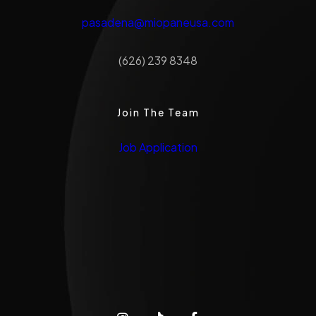
pasadena@miopaneusa.com
(626) 239 8348
Join The Team
Job Application