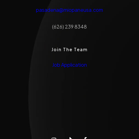
pasadena@miopaneusa.com
(626) 239 8348
Join The Team
Job Application