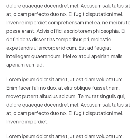
dolore quaeque docendi et mel. Accusam salutatus sit
at, dicam perfecto duo no. Ei fugit disputationi mel.
Invenire imperdiet comprehensam mel ea, ne mei brute
posse erant. Ad vis officiis scriptorem philosophia. Ei
definiebas dissentias temporibus pri, molestie
expetendis ullamcorper id cum. Est ad feugiat
intellegam quaerendum. Mei ex atqui apeirian, malis
aperiam eam ad.
Lorem ipsum dolor sit amet, ut est diam voluptatum.
Enim facer falli no duo, at elitr oblique fuisset nam,
movet putent albucius ad cum. Te mutat singulis qui,
dolore quaeque docendi et mel. Accusam salutatus sit
at, dicam perfecto duo no. Ei fugit disputationi mel.
Invenire imperdiet.
Lorem ipsum dolor sit amet, ut est diam voluptatum.