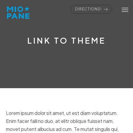
DIRECTIONS!
LINK TO THEME
Lorem ipsum dolor sit amet, ut est diam voluptatum.
Enim facer falli no duo, at elitr oblique fuisset nam,
movet putent albucius ad cum. Te mutat singulis qui,