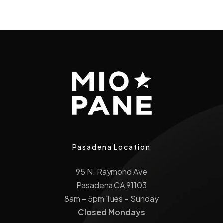
Pasadena Location
95 N. Raymond Ave
Pasadena CA 91103
8am – 5pm Tues – Sunday
Closed Mondays