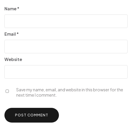
Name
*
Email
*
Website
Save my name, email, and website in this browser for the
next time I comment.