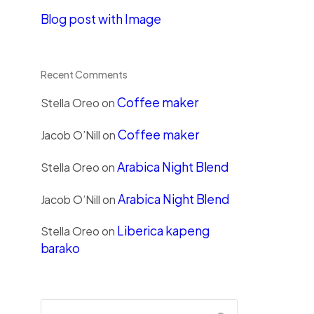
Blog post with Image
Recent Comments
Coffee maker
Stella Oreo
on
Coffee maker
Jacob O’Nill
on
Arabica Night Blend
Stella Oreo
on
Arabica Night Blend
Jacob O’Nill
on
Liberica kapeng
Stella Oreo
on
barako