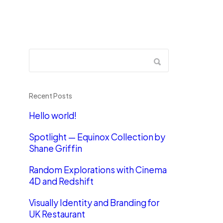
Recent Posts
Hello world!
Spotlight — Equinox Collection by
Shane Griffin
Random Explorations with Cinema
4D and Redshift
Visually Identity and Branding for
UK Restaurant