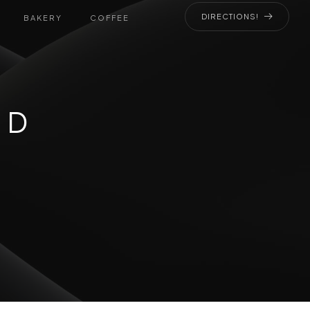
DIRECTIONS!
BAKERY
COFFEE
ED